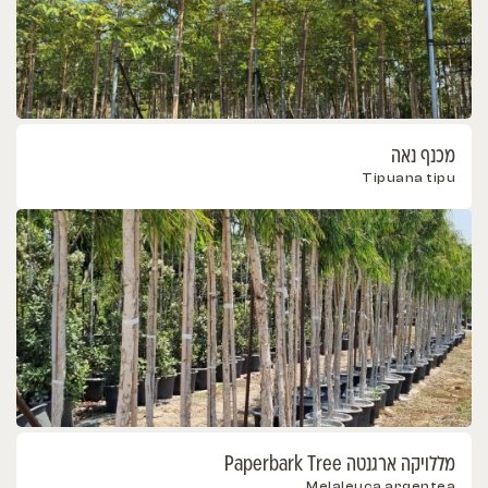
מכנף נאה
Tipuana tipu
מללויקה ארגנטה Paperbark Tree
Melaleuca argentea