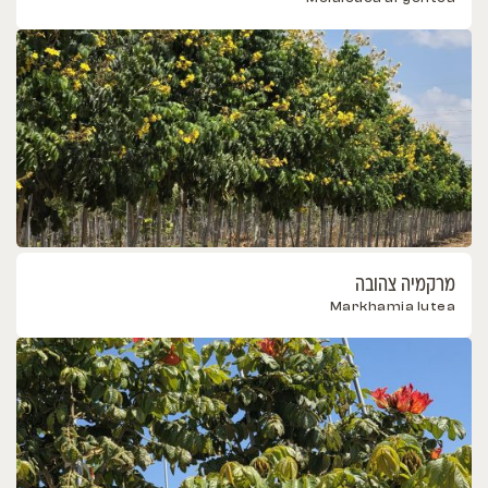
מרקמיה צהובה
Markhamia lutea