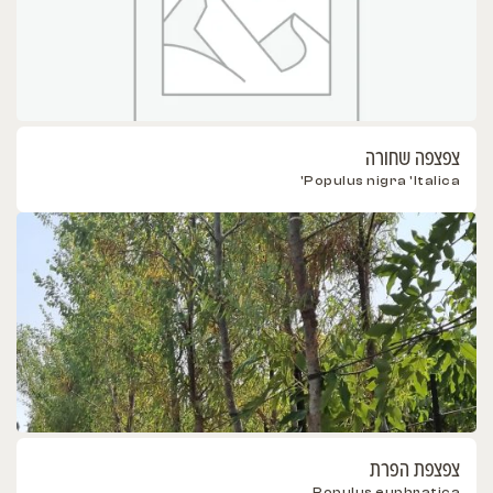
צפצפה שחורה
Populus nigra 'Italica'
צפצפת הפרת
Populus euphratica