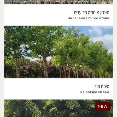
סיגלון מימוזה חד עלים
Jacaranda mimosifolia
סיסם הודי
Dalbergia sissoo
NEW