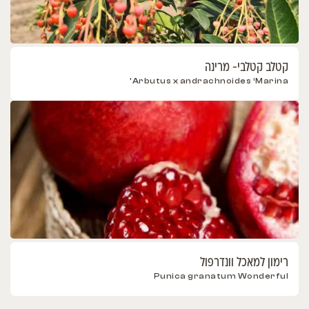
קטלב קטלבי- מרינה
Arbutus x andrachnoides ‘Marina’
רימון למאכל וונדרפול
Punica granatum Wonderful