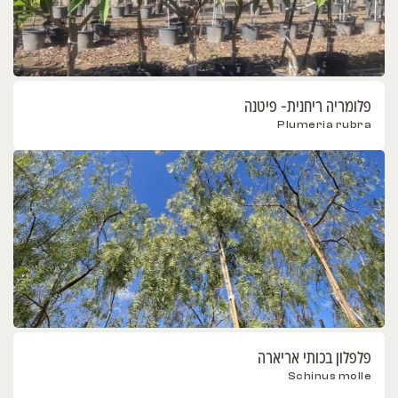
פלומריה ריחנית- פיטנה
Plumeria rubra
פלפלון בכותי אריארה
Schinus molle