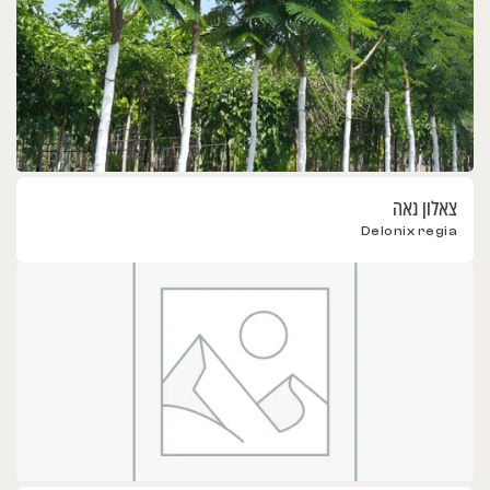
צאלון נאה
Delonix regia