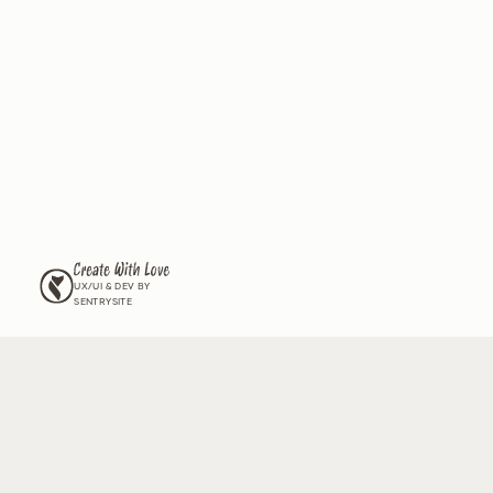
לים את הגינה שלכם,
ל זנים חדשים שיש רק לנו?
וור שלנו וקבלו מעת לעת עדכונים על החדשים שלנו, גידול וטיפול