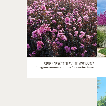
ום 'מרלו'
Red Cercis