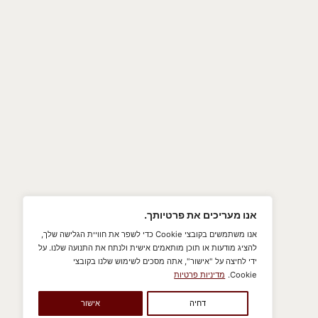
מה ל
תנאי השימוש
ול
מדיניות הפרטיות
ומאשר/ת לצרף אותי לדיוור
UX/UI & DEV BY