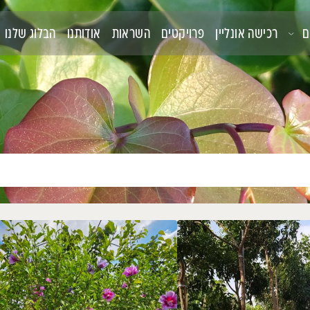
קטים
השראות
אודותנו
הבלוג שלנו
צור קשר