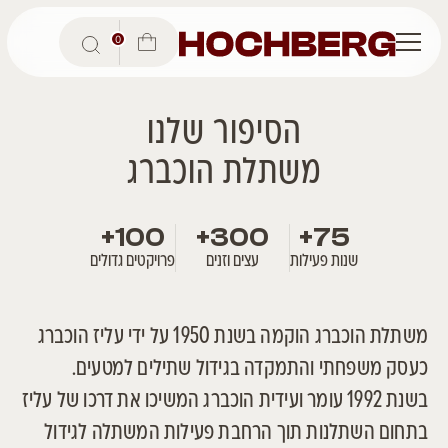
0
הסיפור שלנו
משתלת הוכברג
+
100
+
300
+
75
שנות פעילות
עצים וזנים
פרויקטים גדולים
משתלת הוכברג הוקמה בשנת 1950 על ידי עליז הוכברג
כעסק משפחתי והתמקדה בגידול שתילים למטעים.
בשנת 1992 עומר ועידית הוכברג המשיכו את דרכו של עליז
בתחום השתלנות תוך הרחבת פעילות המשתלה לגידול