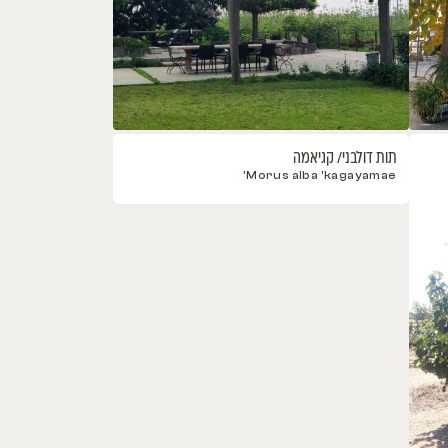
בני/ קגיאמה
Morus alba 'kaga