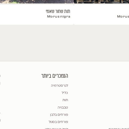
תות שחור שאמי
Morus nigra