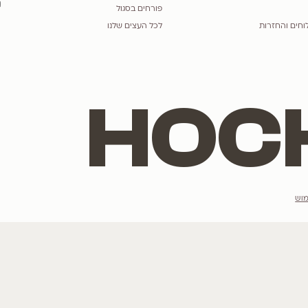
הנמכרים ביותר
מתלבטים מה יש
רוצים לשמוע ע
לגרסטרמיה
הצטרפו לרשימת הדי
כליל
תות
טבבויה
פורחים בלבן
אני מסכים/מסכי
פורחים בסגול
לכל העצים שלנו