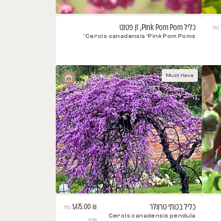
Cercis canadensis ‘Pink Pom
Mus