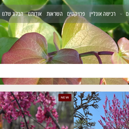
קטים
השראות
אודותנו
הבלוג שלנו
צור קשר
t Have
NEW