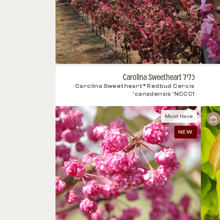
Carolina Sweetheart® Redbud 
canadensis '
Mus