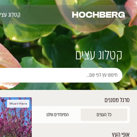
קטלוג עצים
רכישה אונליין
פרוי
Must Have