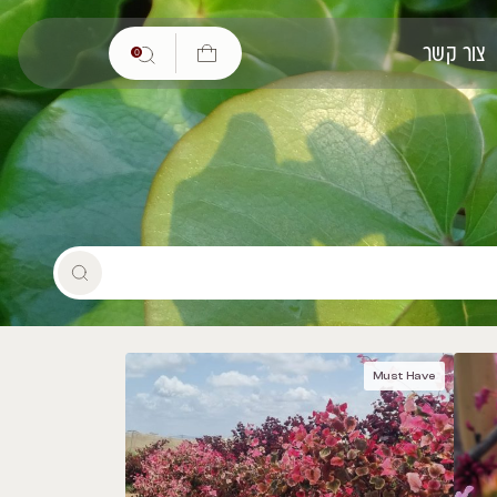
0
Mus