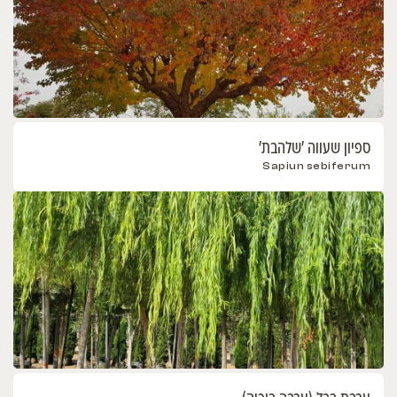
ספיון שעווה 'שלהבת'
Sapiun sebiferum