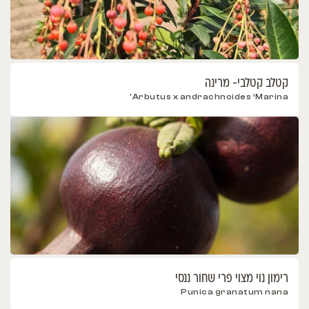
קטלב קטלבי- מרינה
Arbutus x andrachnoides ‘Marina’
רימון נוי מצוי פרי שחור ננסי
Punica granatum nana