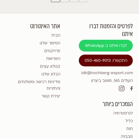
לפרטים והזמנות דברו
אתר האינטרנט
איתנו
הבית
הסיפור שלנו
דברו איתנו ב WhatsApp
פרויקטים
השראות
התקשרו: 050-460-9013
קטלוג עצים
idit@hochberg-export.com
הבלוג שלנו
העולים 165, מושב ביצרון
מדיניות רכישה ומשלוחים
והחזרות
יצירת קשר
הנמכרים ביותר
לגרסטרמיה
כליל
תות
טבבויה