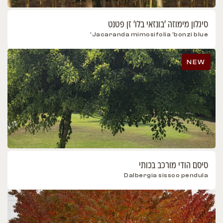
סיגלון מימוזה 'בונזאי בלו' זן פטנט
Jacaranda mimosifolia 'bonzi blue'
NEW
סיסם הודי מורכב בכותי
Dalbergia sissoo pendula