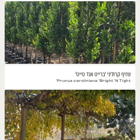
שזיף קרוליני 'ברייט אנד טייט'
Prunus caroliniana 'Bright 'N Tight'