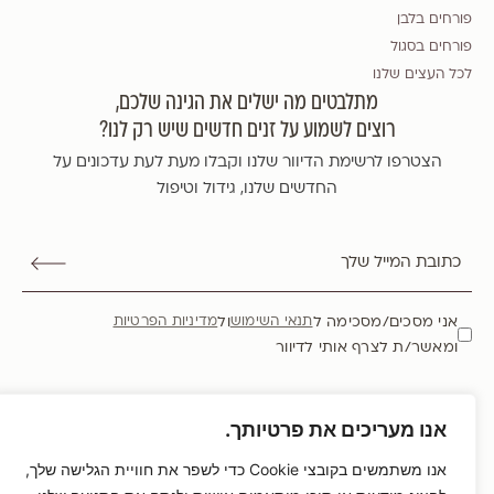
פורחים בלבן
פורחים בסגול
לכל העצים שלנו
מתלבטים מה ישלים את הגינה שלכם,
רוצים לשמוע על זנים חדשים שיש רק לנו?
הצטרפו לרשימת הדיוור שלנו וקבלו מעת לעת עדכונים על
החדשים שלנו, גידול וטיפול
אני מסכים/מסכימה ל
ול
תנאי השימוש
מדיניות הפרטיות
ומאשר/ת לצרף אותי לדיוור
HOCHBERG
אנו מעריכים את פרטיותך.
אנו משתמשים בקובצי Cookie כדי לשפר את חוויית הגלישה שלך,
כל הזכויות שמורות משתלת הוכברג
2026
©