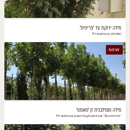
מילה ירוקת עד 'צריפית'
Fraxinus uhdei
NEW
מילה פנסילבנית זן 'סאמט'
'Fraxinus pennsylvanica 'Summit