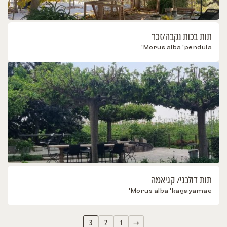
תות בכות נקבה/זכר
Morus alba 'pendula'
תות דולבני/ קגיאמה
Morus alba 'kagayamae'
3
2
1
→