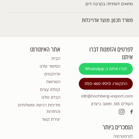
מתאים לשתילה בקרבה לים.
משרד תכנון: מנעד אדריכלות
לפרטים והזמנות דברו
אתר האינטרנט
איתנו
הבית
הסיפור שלנו
דברו איתנו ב WhatsApp
פרויקטים
השראות
התקשרו: 050-460-9013
קטלוג עצים
idit@hochberg-export.com
הבלוג שלנו
העולים 165, מושב ביצרון
מדיניות רכישה ומשלוחים
והחזרות
יצירת קשר
הנמכרים ביותר
לגרסטרמיה