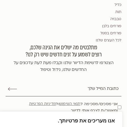
כליל
תות
טבבויה
פורחים בלבן
פורחים בסגול
לכל העצים שלנו
מתלבטים מה ישלים את הגינה שלכם,
רוצים לשמוע על זנים חדשים שיש רק לנו?
הצטרפו לרשימת הדיוור שלנו וקבלו מעת לעת עדכונים על
החדשים שלנו, גידול וטיפול
אני מסכים/מסכימה ל
ול
תנאי השימוש
מדיניות הפרטיות
ומאשר/ת לצרף אותי לדיוור
אנו מעריכים את פרטיותך.