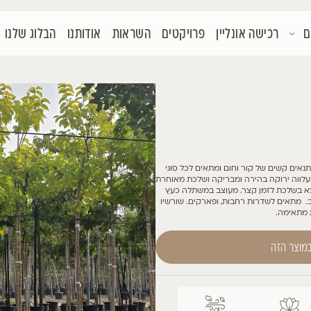
קטים
השראות
אודותנו
הבלוג שלנו
צור קשר
 סוגי
 מאוחרת
ה כעץ
שורשיו