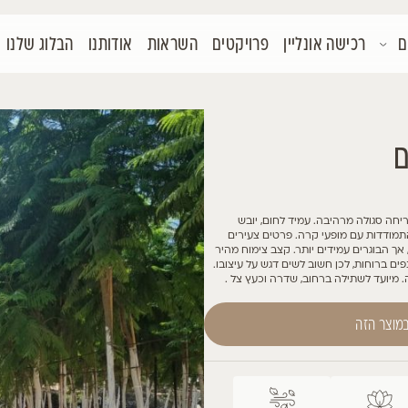
קטים
השראות
אודותנו
הבלוג שלנו
צור קשר
ש
רים
ב צימוח מהיר
יצובו.
ל .