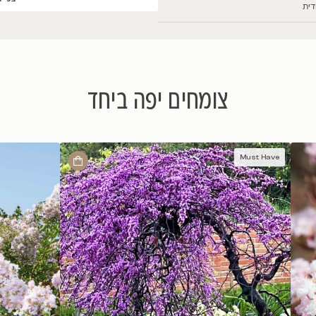
ת
צפייה בתמונות נוספות
ם יפה ביחד