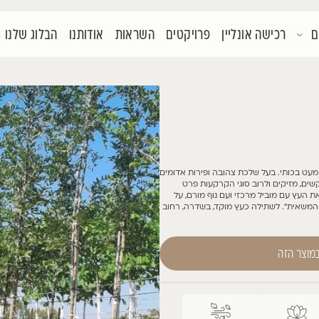
קטים
השראות
אודותנו
הבלוג שלנו
צור קשר
ת אדומים
רט
, על
ה, רחוב