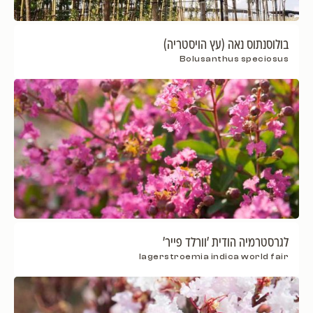
בולוסנתוס נאה (עץ הויסטריה)
Bolusanthus speciosus
לגרסטרמיה הודית 'וורלד פייר'
lagerstroemia indica world fair