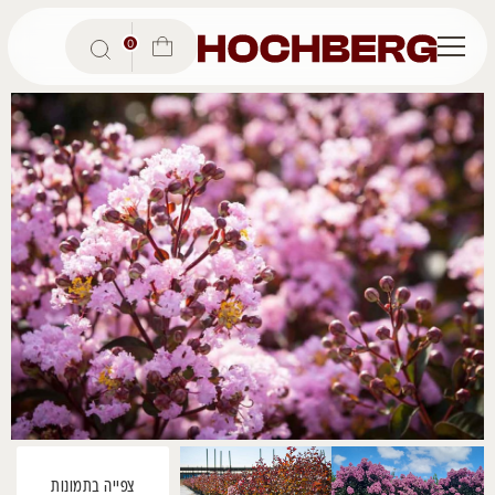
Ski
t
0
conten
צפייה בתמונות