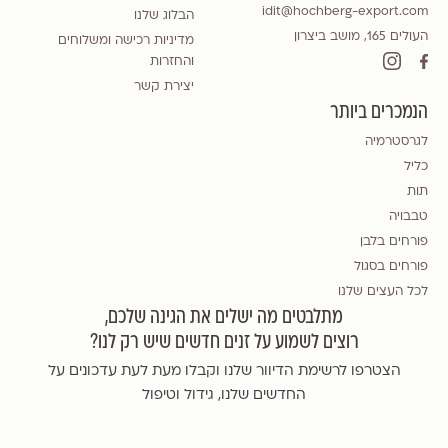
idit@hochberg-export.com
הבלוג שלנו
העולים 165, מושב ביצרון
מדיניות רכישה ומשלוחים
והחזרות
יצירת קשר
הנמכרים ביותר
לגרסטרמיה
כליל
תות
טבבויה
פורחים בלבן
פורחים בסגול
לכל העצים שלנו
מתלבטים מה ישלים את הגינה שלכם,
רוצים לשמוע על זנים חדשים שיש רק לנו?
הצטרפו לרשימת הדיוור שלנו וקבלו מעת לעת עדכונים על
החדשים שלנו, גידול וטיפול