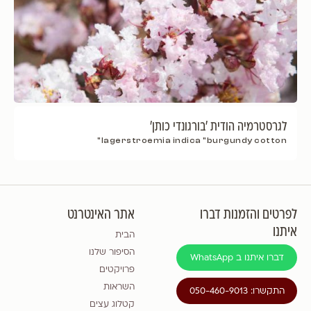
לגרסטרמיה הודית 'בורגונדי כותן'
lagerstroemia indica "burgundy cotton"
לפרטים והזמנות דברו
אתר האינטרנט
איתנו
הבית
הסיפור שלנו
דברו איתנו ב WhatsApp
פרויקטים
השראות
התקשרו: 050-460-9013
קטלוג עצים