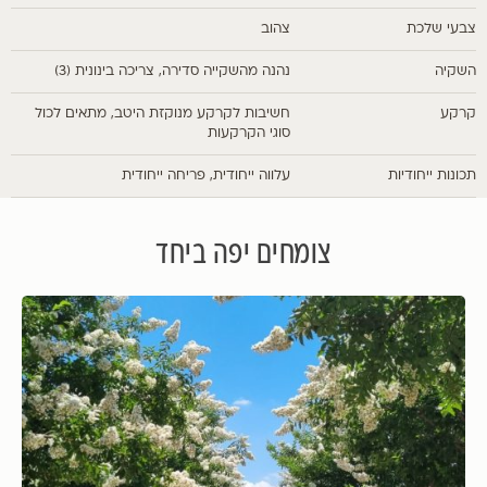
צבעי שלכת
צהוב
השקיה
נהנה מהשקייה סדירה, צריכה בינונית (3)
קרקע
חשיבות לקרקע מנוקזת היטב, מתאים לכול
סוגי הקרקעות
תכונות ייחודיות
עלווה ייחודית, פריחה ייחודית
צומחים יפה ביחד