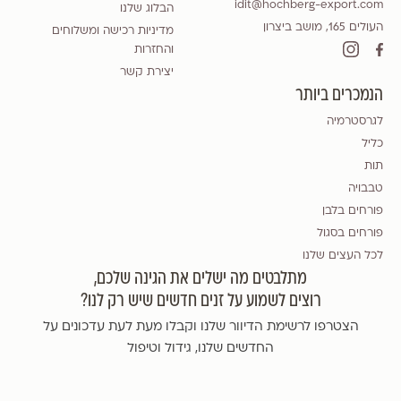
idit@hochberg-export.com
הבלוג שלנו
העולים 165, מושב ביצרון
מדיניות רכישה ומשלוחים
והחזרות
יצירת קשר
הנמכרים ביותר
לגרסטרמיה
כליל
תות
טבבויה
פורחים בלבן
פורחים בסגול
לכל העצים שלנו
מתלבטים מה ישלים את הגינה שלכם,
רוצים לשמוע על זנים חדשים שיש רק לנו?
הצטרפו לרשימת הדיוור שלנו וקבלו מעת לעת עדכונים על
החדשים שלנו, גידול וטיפול