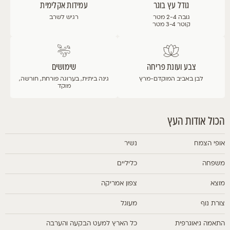
גודל עץ בוגר
עמידות אקלימית
גובה 2-4 מטר
רגיש לשרב
קוטר 3-4 מטר
צבע ועונת פריחה
שימושים
לבן
באביב המוקדם-מרץ
גינה ביתית, בערוגה פורחת, חורשה,
מוקד
הכול אודות העץ
אופי הצמח
נשיר
משפחה
כליליים
מוצא
צפון אמריקה
צורת נוף
מעוגל
התאמה גיאוגרפית
כל הארץ למעט הבקעה והערבה