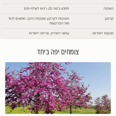
השקיה
חסכון בינוני (2), רגיש לעודף מים
קרקע
חשיבות לקרקע מנוקזת היטב, מתאים לכול
סוגי הקרקעות
תכונות ייחודיות
עלווה ייחודית, פריחה ייחודית
צומחים יפה ביחד