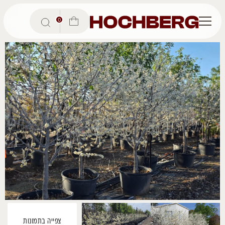
Ski
t
0
conten
צפייה בתמונות