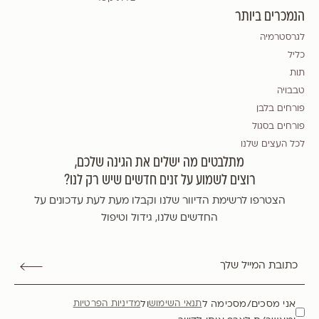
הנמכרים ביותר
לגרסטרמיה
כליל
תות
טבבויה
פורחים בלבן
פורחים בסגול
לכל העצים שלנו
מתלבטים מה ישלים את הגינה שלכם,
רוצים לשמוע על זנים חדשים שיש רק לנו?
הצטרפו לרשימת הדיוור שלנו וקבלו מעת לעת עדכונים על
החדשים שלנו, גידול וטיפול
אני מסכים/מסכימה ל
ול
תנאי השימוש
מדיניות הפרטיות