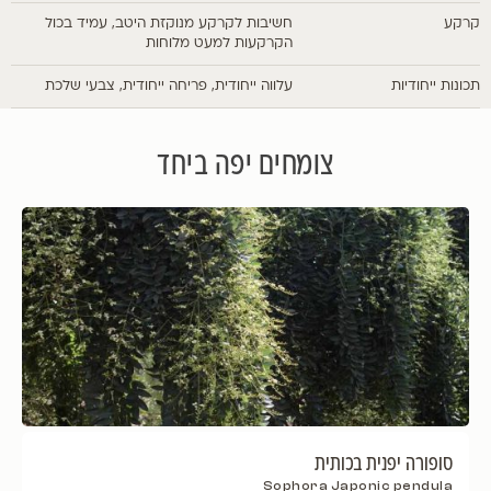
קרקע
חשיבות לקרקע מנוקזת היטב, עמיד בכול
הקרקעות למעט מלוחות
תכונות ייחודיות
עלווה ייחודית, פריחה ייחודית, צבעי שלכת
צומחים יפה ביחד
סופורה יפנית בכותית
Sophora Japonic pendula