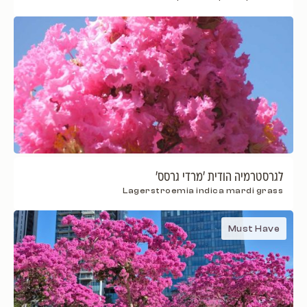
לגרסטרמיה הודית 'מרדי גרסס'
Lagerstroemia indica mardi grass
Must Have