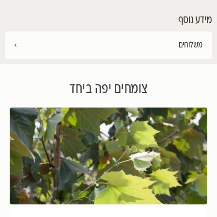
מידע נוסף
משלוחים
›
צומחים יפה ביחד