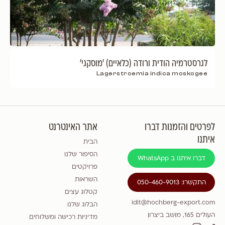
לגרסטרמיה הודית ורודה (כלאיים) 'מוסקגי'
Lagerstroemia indica moskogee
לפרטים והזמנות דברו
אתר האינטרנט
איתנו
הבית
הסיפור שלנו
דברו איתנו ב WhatsApp
פרויקטים
השראות
התקשרו: 050-460-9013
קטלוג עצים
idit@hochberg-export.com
הבלוג שלנו
העולים 165, מושב ביצרון
מדיניות רכישה ומשלוחים