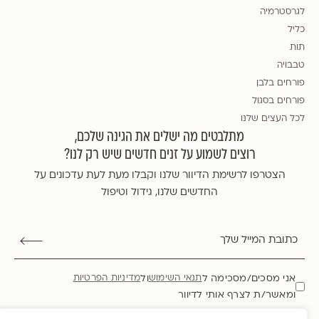
לגרסטרמיה
כליל
תות
טבבויה
פורחים בלבן
פורחים בסגול
לכל העצים שלנו
מתלבטים מה ישלים את הגינה שלכם,
רוצים לשמוע על זנים חדשים שיש רק לנו?
הצטרפו לרשימת הדיוור שלנו וקבלו מעת לעת עדכונים על
החדשים שלנו, גידול וטיפול
אני מסכים/מסכימה ל
ול
תנאי השימוש
מדיניות הפרטיות
ומאשר/ת לצרף אותי לדיוור