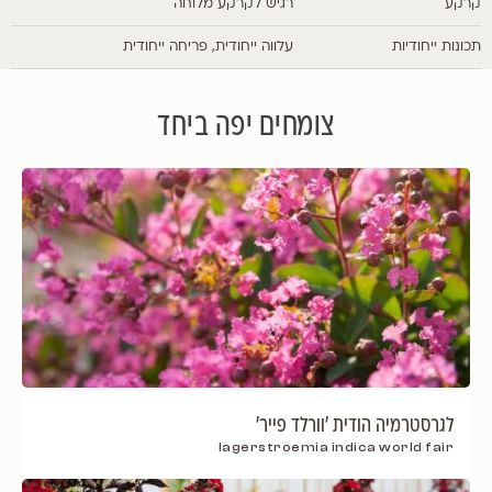
קרקע
רגיש לקרקע מלוחה
תכונות ייחודיות
עלווה ייחודית, פריחה ייחודית
צומחים יפה ביחד
לגרסטרמיה הודית 'וורלד פייר'
lagerstroemia indica world fair