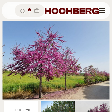
Ski
t
0
conten
צפייה בתמונות