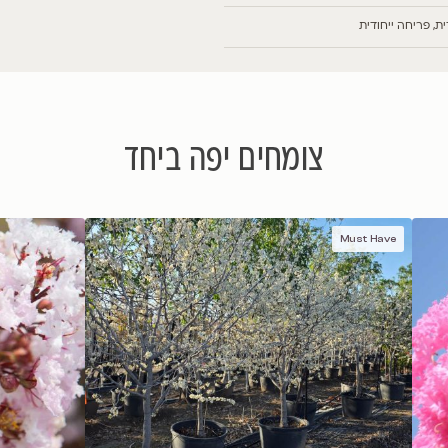
ם יפה ביחד