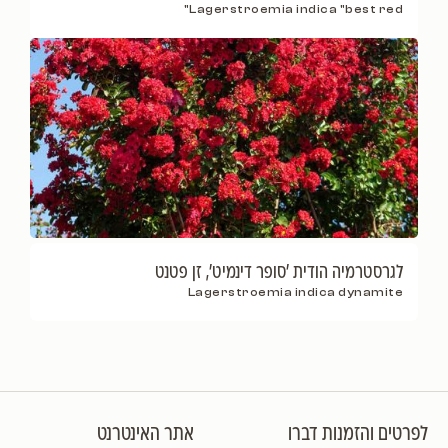
Lagerstroemia indica "best red"
לגרסטרמיה הודית 'סופר דינמיט', זן פטנט
Lagerstroemia indica dynamite
לפרטים והזמנות דברו
אתר האינטרנט