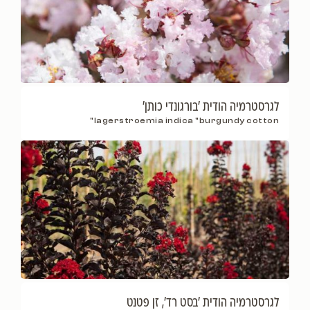
לגרסטרמיה הודית 'בורגונדי כותן'
lagerstroemia indica "burgundy cotton"
לגרסטרמיה הודית 'בסט רד', זן פטנט