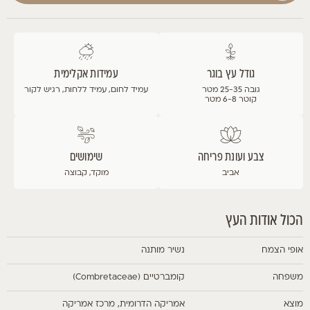
גודל עץ בוגר
עמידות אקלימית
גובה 25-35 מטר
עמיד לחום, עמיד ללחות, רגיש לקור
קוטר 6-8 מטר
צבע ועונת פריחה
שימושים
אביב
מוקד, קבוצה
הכול אודות העץ
אופי הצמח
נשיר מותנה
משפחה
קומברטיים (Combretaceae)
מוצא
אמריקה הדרומית, מרכז אמריקה