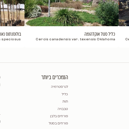
ם יפה ביחד