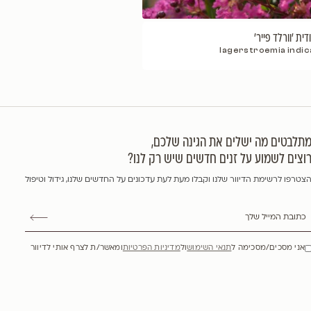
lagers