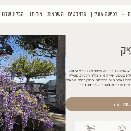
קטים
השראות
אודותנו
הבלוג שלנו
צור קשר
לווה,
מומלץ
. מתאים