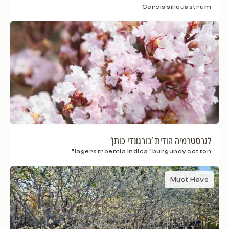
Cercis siliquastrum
לגרסטרמיה הודית 'בורגונדי כותן'
lagerstroemia indica "burgundy cotton"
Must Have