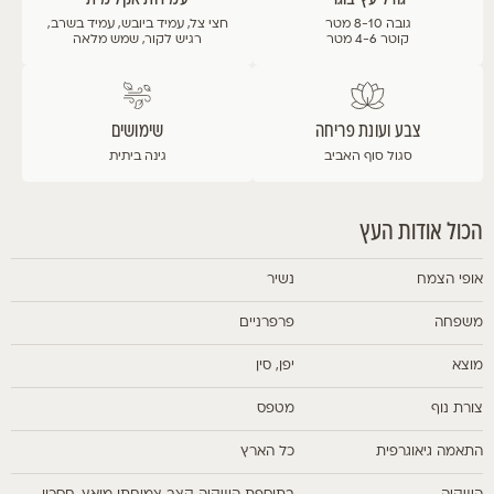
גובה 8-10 מטר
חצי צל, עמיד ביובש, עמיד בשרב,
קוטר 4-6 מטר
רגיש לקור, שמש מלאה
צבע ועונת פריחה
שימושים
סגול
סוף האביב
גינה ביתית
הכול אודות העץ
אופי הצמח
נשיר
משפחה
פרפרניים
מוצא
יפן, סין
צורת נוף
מטפס
התאמה גיאוגרפית
כל הארץ