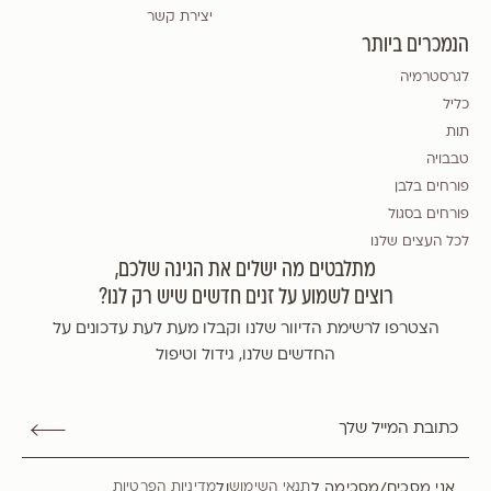
יצירת קשר
הנמכרים ביותר
לגרסטרמיה
כליל
תות
טבבויה
פורחים בלבן
פורחים בסגול
לכל העצים שלנו
מתלבטים מה ישלים את הגינה שלכם,
רוצים לשמוע על זנים חדשים שיש רק לנו?
הצטרפו לרשימת הדיוור שלנו וקבלו מעת לעת עדכונים על
החדשים שלנו, גידול וטיפול
אני מסכים/מסכימה ל
ול
תנאי השימוש
מדיניות הפרטיות