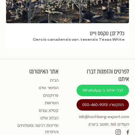
כליל לבן טקסס וייט
Cercis canadensis var. texensis Texas White
לפרטים והזמנות דברו
אתר האינטרנט
איתנו
הבית
הסיפור שלנו
דברו איתנו ב WhatsApp
פרויקטים
השראות
התקשרו: 050-460-9013
קטלוג עצים
idit@hochberg-export.com
הבלוג שלנו
העולים 165, מושב ביצרון
מדיניות רכישה ומשלוחים
והחזרות