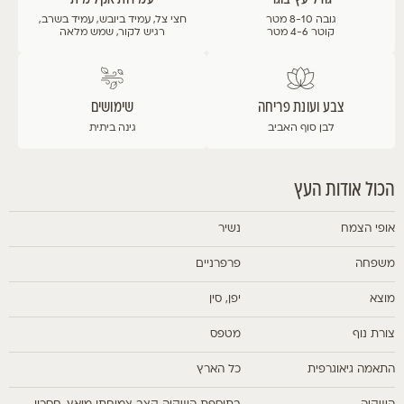
גובה 8-10 מטר
חצי צל, עמיד ביובש, עמיד בשרב,
קוטר 4-6 מטר
רגיש לקור, שמש מלאה
צבע ועונת פריחה
שימושים
לבן
סוף האביב
גינה ביתית
הכול אודות העץ
אופי הצמח
נשיר
משפחה
פרפרניים
מוצא
יפן, סין
צורת נוף
מטפס
התאמה גיאוגרפית
כל הארץ