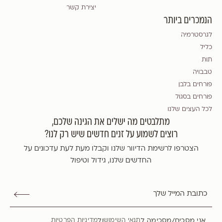
יצירת קשר
הנמכרים ביותר
לגרסטרמיה
כליל
תות
טבבויה
פורחים בלבן
פורחים בסגול
לכל העצים שלנו
מתלבטים מה ישלים את הגינה שלכם,
רוצים לשמוע על זנים חדשים שיש רק לנו?
הצטרפו לרשימת הדיוור שלנו וקבלו מעת לעת עדכונים על
החדשים שלנו, גידול וטיפול
אני מסכים/מסכימה ל
ול
תנאי השימוש
מדיניות הפרטיות