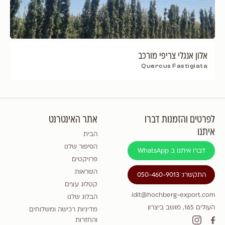
אלון אנגלי צריפי מורכב
Quercus Fastigiata
לפרטים והזמנות דברו
אתר האינטרנט
איתנו
הבית
הסיפור שלנו
דברו איתנו ב WhatsApp
פרויקטים
השראות
התקשרו: 050-460-9013
קטלוג עצים
idit@hochberg-export.com
הבלוג שלנו
העולים 165, מושב ביצרון
מדיניות רכישה ומשלוחים
והחזרות