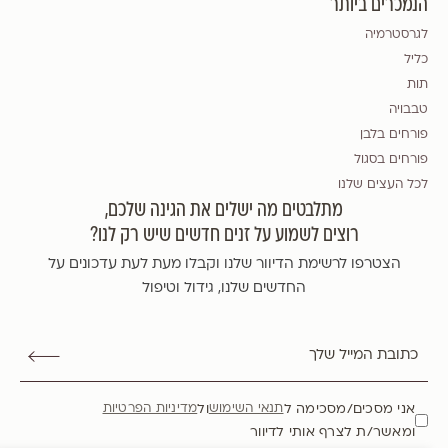
הנמכרים ביותר
לגרסטרמיה
כליל
תות
טבבויה
פורחים בלבן
פורחים בסגול
לכל העצים שלנו
מתלבטים מה ישלים את הגינה שלכם,
רוצים לשמוע על זנים חדשים שיש רק לנו?
הצטרפו לרשימת הדיוור שלנו וקבלו מעת לעת עדכונים על
החדשים שלנו, גידול וטיפול
אני מסכים/מסכימה ל
ול
תנאי השימוש
מדיניות הפרטיות
ומאשר/ת לצרף אותי לדיוור