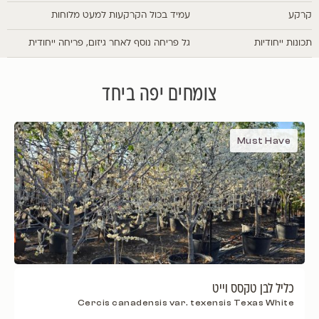
קרקע
עמיד בכול הקרקעות למעט מלוחות
תכונות ייחודיות
גל פריחה נוסף לאחר גיזום, פריחה ייחודית
צומחים יפה ביחד
Must Have
כליל לבן טקסס וייט
Cercis canadensis var. texensis Texas White