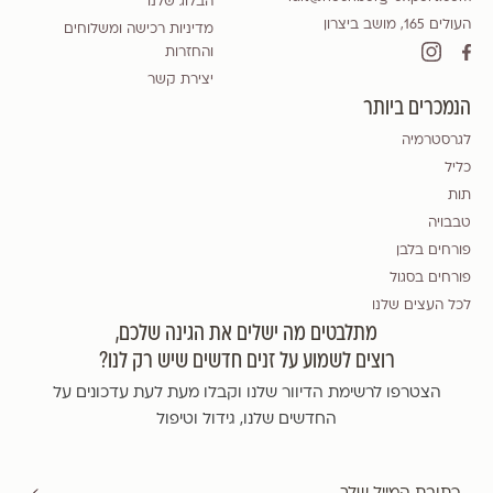
הבלוג שלנו
העולים 165, מושב ביצרון
מדיניות רכישה ומשלוחים
והחזרות
יצירת קשר
הנמכרים ביותר
לגרסטרמיה
כליל
תות
טבבויה
פורחים בלבן
פורחים בסגול
לכל העצים שלנו
מתלבטים מה ישלים את הגינה שלכם,
רוצים לשמוע על זנים חדשים שיש רק לנו?
הצטרפו לרשימת הדיוור שלנו וקבלו מעת לעת עדכונים על
החדשים שלנו, גידול וטיפול