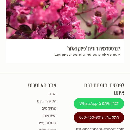
לגרסטרמיה הודית 'פינק ואלור'
Lagerstroemia indica pink velour
לפרטים והזמנות דברו
אתר האינטרנט
איתנו
הבית
הסיפור שלנו
דברו איתנו ב WhatsApp
פרויקטים
השראות
התקשרו: 050-460-9013
קטלוג עצים
idit@hochberg-export.com