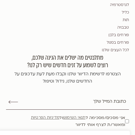
לגרסטרמיה
כליל
תות
טבבויה
פורחים בלבן
פורחים בסגול
לכל העצים שלנו
מתלבטים מה ישלים את הגינה שלכם,
רוצים לשמוע על זנים חדשים שיש רק לנו?
הצטרפו לרשימת הדיוור שלנו וקבלו מעת לעת עדכונים על
החדשים שלנו, גידול וטיפול
אני מסכים/מסכימה ל
ול
תנאי השימוש
מדיניות הפרטיות
ומאשר/ת לצרף אותי לדיוור