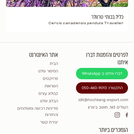
כליל בכותי טרוולר
Cercis canadensis pendula Traveller
לפרטים והזמנות דברו
אתר האינטרנט
איתנו
הבית
הסיפור שלנו
דברו איתנו ב WhatsApp
פרויקטים
השראות
התקשרו: 050-460-9013
קטלוג עצים
idit@hochberg-export.com
הבלוג שלנו
העולים 165, מושב ביצרון
מדיניות רכישה ומשלוחים
והחזרות
יצירת קשר
הנמכרים ביותר