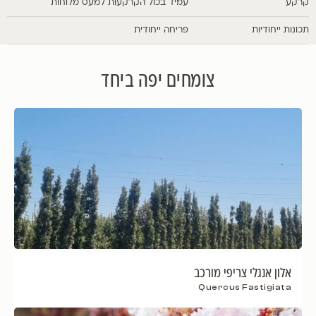
קרקע
עמיד בכול הקרקעות למעט מלוחות
תכונות ייחודיות
פריחה ייחודית
צומחים יפה ביחד
אלון אנגלי צריפי מורכב
Quercus Fastigiata