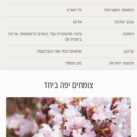
התאמה גיאוגרפית
כל הארץ
צבעי שלכת
אדום
השקיה
נהנה מהשקיית עזר בשנים הראשונות, צריכה
בינונית (3)
קרקע
מתאים לכול סוגי הקרקעות
תכונות ייחודיות
גזע פיסולי
צומחים יפה ביחד