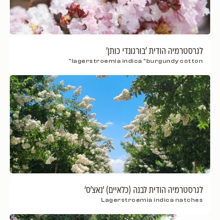
לגרסטרמיה הודית 'בורגונדי כותן'
lagerstroemia indica "burgundy cotton"
לגרסטרמיה הודית לבנה (כלאיים) 'נאצ'ס'
Lagerstroemia indica natches