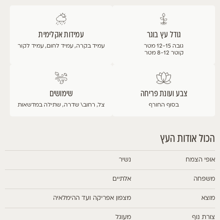
גודל עץ בוגר
עמידות אקלימית
גובה 12-15 מטר
עמיד בקרה, עמיד לחום, עמיד לקור
קוטר 8-12 מטר
צבע ועונת פריחה
שימושים
בסוף החורף
צל, רחוב\ שדרה, שתילה במדשאות
הכול אודות העץ
אופי הצמח
נשיר
משפחה
אלתיים
מוצא
מצפון אפריקה ועד ההימלאיה
צורת נוף
מעוגל