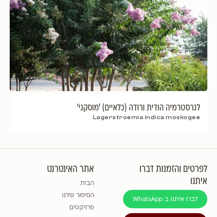
לגרסטרמיה הודית ורודה (כלאיים) 'מוסקגי'
Lagerstroemia indica moskogee
לפרטים והזמנות דברו
אתר האינטרנט
איתנו
הבית
הסיפור שלנו
דברו איתנו ב WhatsApp
פרויקטים