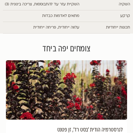
השקיה
השקיית עזר עד להתבוססות, צריכה בינונית (3)
קרקע
מתאים לאדמות כבדות
תכונות ייחודיות
עלווה ייחודית, פריחה ייחודית
צומחים יפה ביחד
לגרסטרמיה הודית 'בסט רד', זן פטנט