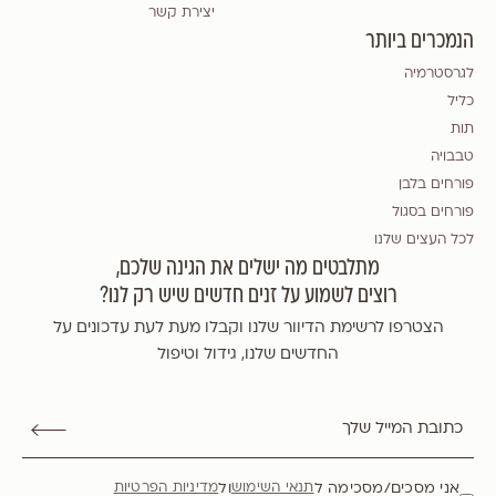
יצירת קשר
הנמכרים ביותר
לגרסטרמיה
כליל
תות
טבבויה
פורחים בלבן
פורחים בסגול
לכל העצים שלנו
מתלבטים מה ישלים את הגינה שלכם,
רוצים לשמוע על זנים חדשים שיש רק לנו?
הצטרפו לרשימת הדיוור שלנו וקבלו מעת לעת עדכונים על
החדשים שלנו, גידול וטיפול
אני מסכים/מסכימה ל
ול
תנאי השימוש
מדיניות הפרטיות